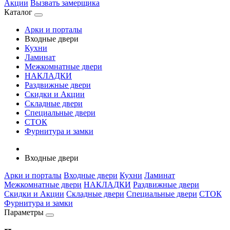
Акции
Вызвать замерщика
Каталог
Арки и порталы
Входные двери
Кухни
Ламинат
Межкомнатные двери
НАКЛАДКИ
Раздвижные двери
Скидки и Акции
Складные двери
Специальные двери
СТОК
Фурнитура и замки
Входные двери
Арки и порталы
Входные двери
Кухни
Ламинат
Межкомнатные двери
НАКЛАДКИ
Раздвижные двери
Скидки и Акции
Складные двери
Специальные двери
СТОК
Фурнитура и замки
Параметры