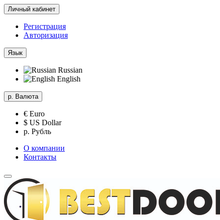
Личный кабинет
Регистрация
Авторизация
Язык
Russian
English
р.
Валюта
€ Euro
$ US Dollar
р. Рубль
О компании
Контакты