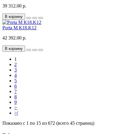
39 312.00 р.
В корзину
Porta M К18.K12
42 392.00 р.
В корзину
1
2
3
4
5
6
7
8
9
>
>|
Показано с 1 по 15 из 672 (всего 45 страниц)