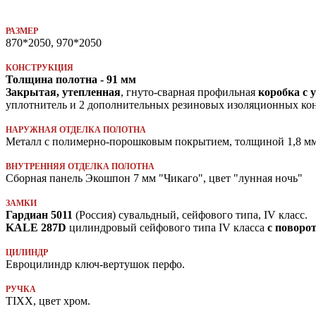
РАЗМЕР
870*2050, 970*2050
КОНСТРУКЦИЯ
Толщина полотна - 91 мм
Закрытая, утепленная
,
гнуто-сварная профильная
коробка с 
уплотнитель и 2 дополнительных резиновых изоляционных кон
НАРУЖНАЯ ОТДЕЛКА ПОЛОТНА
Металл с полимерно-порошковым покрытием, толщиной 1,8 мм.
ВНУТРЕННЯЯ ОТДЕЛКА ПОЛОТНА
Сборная панель Экошпон 7 мм "Чикаго", цвет "лунная ночь"
ЗАМКИ
Гардиан 5011
(Россия) сувальдный, сейфового типа, IV класс.
KALE 287D
цилиндровый сейфового типа IV класса
с поворо
ЦИЛИНДР
Евроцилиндр ключ-вертушок перфо.
РУЧКА
TIXX, цвет хром.