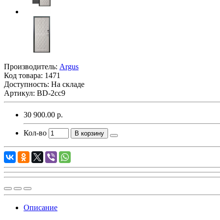
Производитель:
Argus
Код товара:
1471
Доступность: На складе
Артикул: BD-2cc9
30 900.00 р.
Кол-во
В корзину
Описание