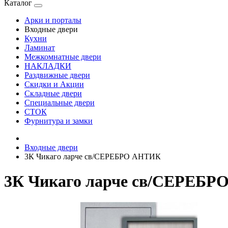
Каталог
Арки и порталы
Входные двери
Кухни
Ламинат
Межкомнатные двери
НАКЛАДКИ
Раздвижные двери
Скидки и Акции
Складные двери
Специальные двери
СТОК
Фурнитура и замки
Входные двери
3К Чикаго ларче св/СЕРЕБРО АНТИК
3К Чикаго ларче св/СЕРЕБ