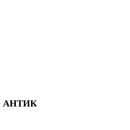
РО АНТИК