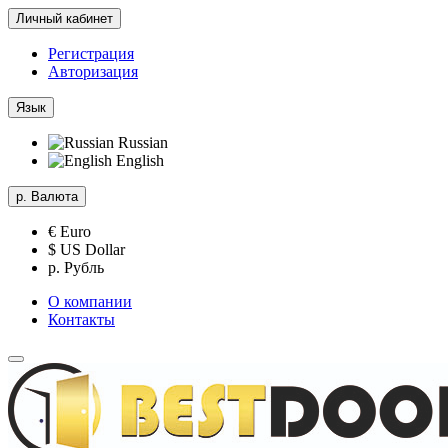
Личный кабинет
Регистрация
Авторизация
Язык
Russian
English
р.
Валюта
€ Euro
$ US Dollar
р. Рубль
О компании
Контакты