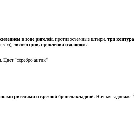
усилением в зоне ригелей
, противосъемные штыри,
три контура
тура),
эксцентрик, проклейка изолоном.
 Цвет "серебро антик"
тными ригелями и врезной броненакладкой
. Ночная задвижка 