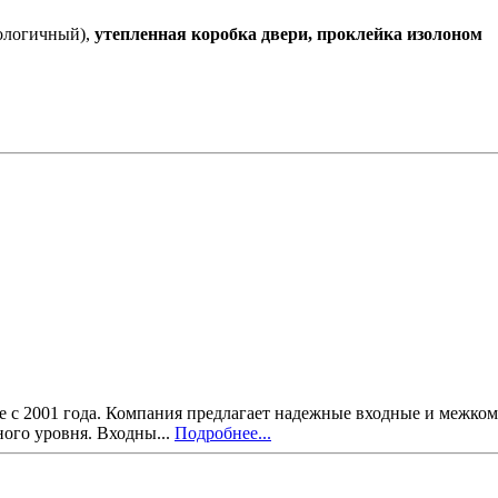
ологичный),
утепленная коробка двери, проклейка изолоном
 с 2001 года. Компания предлагает надежные входные и межкомн
ого уровня. Входны...
Подробнее...