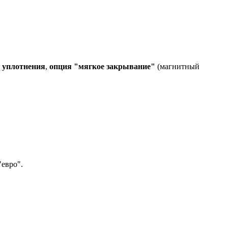
 уплотнения
,
опция "мягкое закрывание"
(магнитный
"евро".