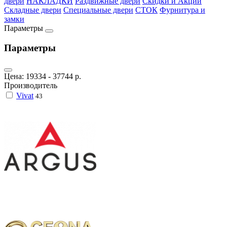
двери
НАКЛАДКИ
Раздвижные двери
Скидки и Акции
Складные двери
Специальные двери
СТОК
Фурнитура и
замки
Параметры
Параметры
Цена:
19334
-
37744
р.
Производитель
Vivat
43