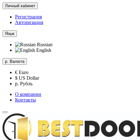
Личный кабинет
Регистрация
Авторизация
Язык
Russian
English
р.
Валюта
€ Euro
$ US Dollar
р. Рубль
О компании
Контакты