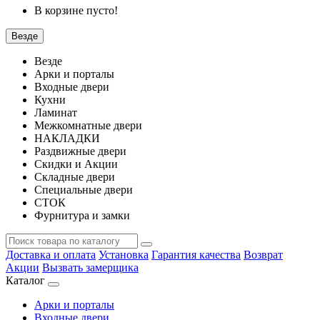
В корзине пусто!
Везде
Везде
Арки и порталы
Входные двери
Кухни
Ламинат
Межкомнатные двери
НАКЛАДКИ
Раздвижные двери
Скидки и Акции
Складные двери
Специальные двери
СТОК
Фурнитура и замки
Доставка и оплата
Установка
Гарантия качества
Возврат
Акции
Вызвать замерщика
Каталог
Арки и порталы
Входные двери