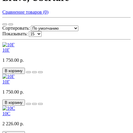
Сравнение товаров (0)
Сортировать:
Показывать:
10Г
1 750.00 р.
В корзину
10Г
1 750.00 р.
В корзину
10С
2 226.00 р.