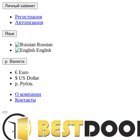
Личный кабинет
Регистрация
Авторизация
Язык
Russian
English
р.
Валюта
€ Euro
$ US Dollar
р. Рубль
О компании
Контакты