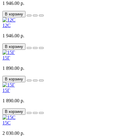
1 946.00 р.
В корзину
12С
1 946.00 р.
В корзину
15Г
1 890.00 р.
В корзину
15Г
1 890.00 р.
В корзину
15С
2 030.00 р.