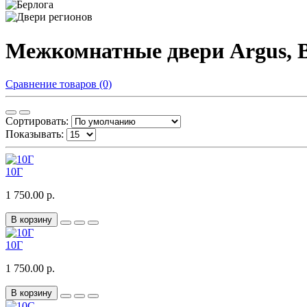
Межкомнатные двери Argus, B
Сравнение товаров (0)
Сортировать:
Показывать:
10Г
1 750.00 р.
В корзину
10Г
1 750.00 р.
В корзину