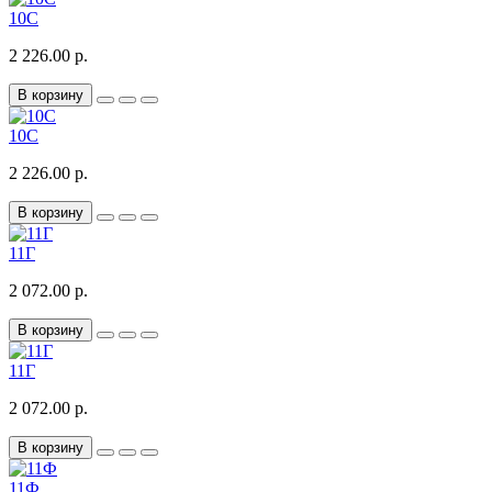
10С
2 226.00 р.
В корзину
10С
2 226.00 р.
В корзину
11Г
2 072.00 р.
В корзину
11Г
2 072.00 р.
В корзину
11Ф