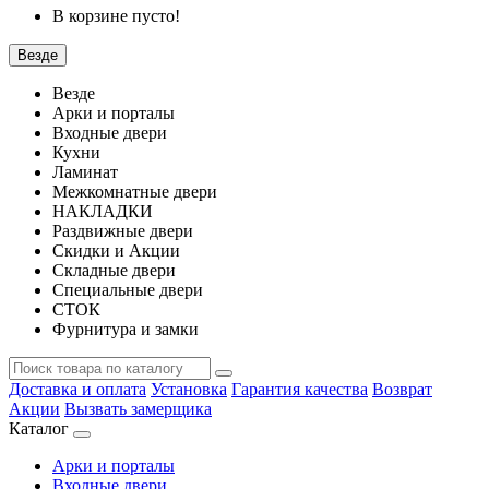
В корзине пусто!
Везде
Везде
Арки и порталы
Входные двери
Кухни
Ламинат
Межкомнатные двери
НАКЛАДКИ
Раздвижные двери
Скидки и Акции
Складные двери
Специальные двери
СТОК
Фурнитура и замки
Доставка и оплата
Установка
Гарантия качества
Возврат
Акции
Вызвать замерщика
Каталог
Арки и порталы
Входные двери