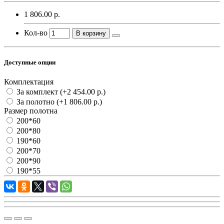
1 806.00 р.
Кол-во
В корзину
Доступные опции
Комплектация
За комплект
(+2 454.00 р.)
За полотно
(+1 806.00 р.)
Размер полотна
200*60
200*80
190*60
200*70
200*90
190*55