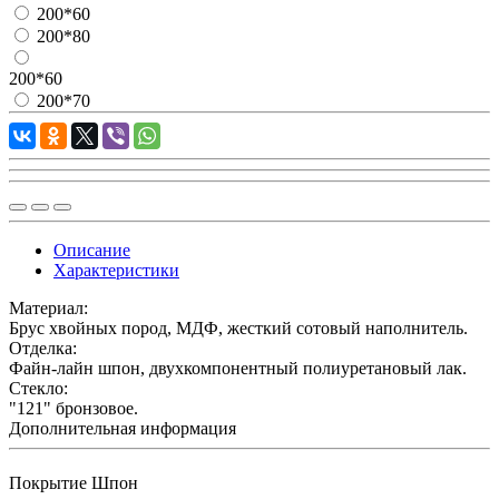
200*60
200*80
200*60
200*70
Описание
Характеристики
Материал:
Брус хвойных пород, МДФ, жесткий сотовый наполнитель.
Отделка:
Файн-лайн шпон, двухкомпонентный полиуретановый лак.
Стекло:
"121" бронзовое.
Дополнительная информация
Покрытие
Шпон