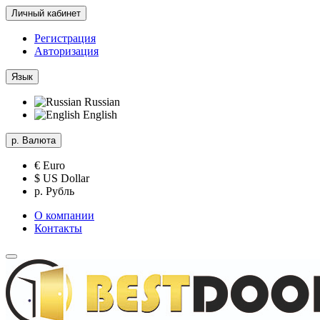
Личный кабинет
Регистрация
Авторизация
Язык
Russian
English
р.
Валюта
€ Euro
$ US Dollar
р. Рубль
О компании
Контакты