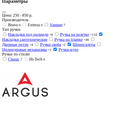
Параметры
Цена:
250
-
850
р.
Производитель
Bravo
Extreza
Vantage
0
0
7
Тип ручки
Накладки под цилиндр
Ручка на розетке
+6
+110
Накладки сантехнические
Ручка на планке
+46
Дверные петли
Ручки скоба
Шпингалеты
+4
+2
Цилиндровые механизмы
Ручки-купе
+2
Ручки по стилю
Classic
Hi-Tech
7
0