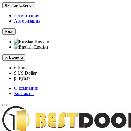
Личный кабинет
Регистрация
Авторизация
Язык
Russian
English
р.
Валюта
€ Euro
$ US Dollar
р. Рубль
О компании
Контакты