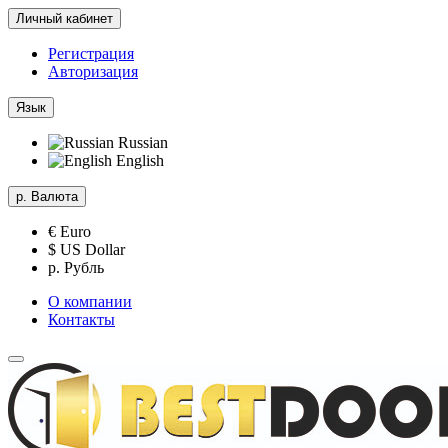
Личный кабинет
Регистрация
Авторизация
Язык
Russian
English
р.
Валюта
€ Euro
$ US Dollar
р. Рубль
О компании
Контакты