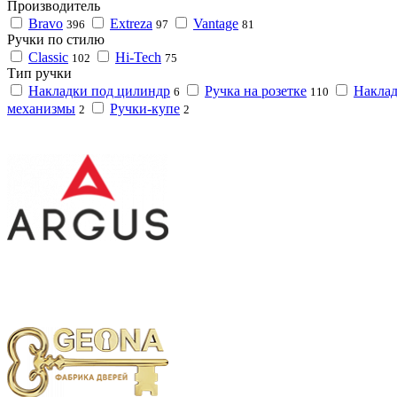
Производитель
Bravo
Extreza
Vantage
396
97
81
Ручки по стилю
Classic
Hi-Tech
102
75
Тип ручки
Накладки под цилиндр
Ручка на розетке
Наклад
6
110
механизмы
Ручки-купе
2
2