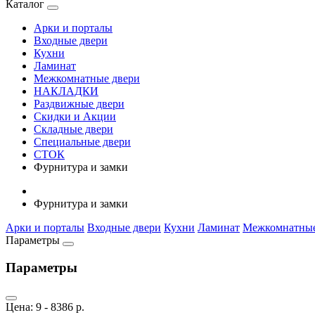
Каталог
Арки и порталы
Входные двери
Кухни
Ламинат
Межкомнатные двери
НАКЛАДКИ
Раздвижные двери
Скидки и Акции
Складные двери
Специальные двери
СТОК
Фурнитура и замки
Фурнитура и замки
Арки и порталы
Входные двери
Кухни
Ламинат
Межкомнатные
Параметры
Параметры
Цена:
9
-
8386
р.