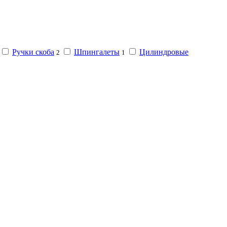
Ручки скоба
Шпингалеты
Цилиндровые
2
1