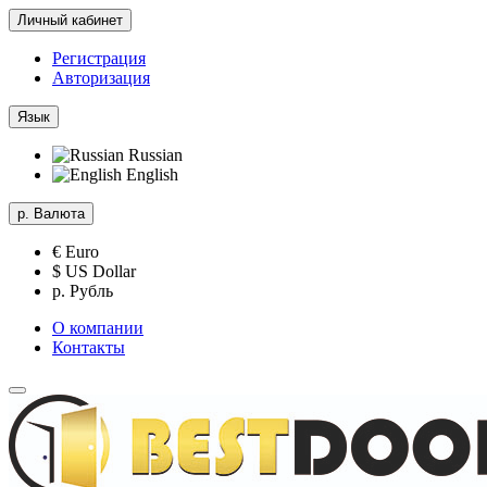
Личный кабинет
Регистрация
Авторизация
Язык
Russian
English
р.
Валюта
€ Euro
$ US Dollar
р. Рубль
О компании
Контакты