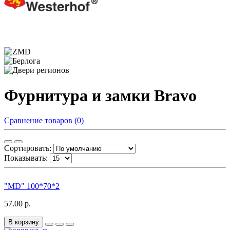
Фурнитура и замки Bravo
Сравнение товаров (0)
Сортировать:
Показывать:
"MD" 100*70*2
57.00 р.
В корзину