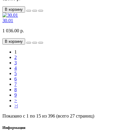
В корзину
30.01
1 036.00 р.
В корзину
1
2
3
4
5
6
7
8
9
>
>|
Показано с 1 по 15 из 396 (всего 27 страниц)
Информация