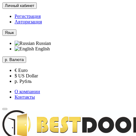
Личный кабинет
Регистрация
Авторизация
Язык
Russian
English
р.
Валюта
€ Euro
$ US Dollar
р. Рубль
О компании
Контакты