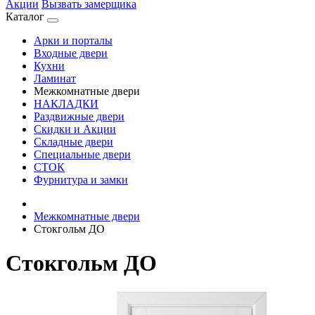
Акции
Вызвать замерщика
Каталог
Арки и порталы
Входные двери
Кухни
Ламинат
Межкомнатные двери
НАКЛАДКИ
Раздвижные двери
Скидки и Акции
Складные двери
Специальные двери
СТОК
Фурнитура и замки
Межкомнатные двери
Стокгольм ДО
Стокгольм ДО