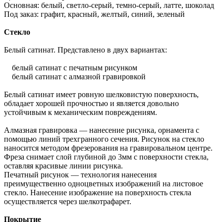
Основная: белый, светло-серый, темно-серый, латте, шоколад
Под заказ: графит, красный, желтый, синий, зеленый
Стекло
Белый сатинат. Представлено в двух вариантах:
белый сатинат с печатным рисунком
белый сатинат с алмазной гравировкой
Белый сатинат имеет ровную шелковистую поверхность,
обладает хорошей прочностью и является довольно
устойчивым к механическим повреждениям.
Алмазная гравировка — нанесение рисунка, орнамента с
помощью линий трехгранного сечения. Рисунок на стекло
наносится методом фрезерования на гравировальном центре.
Фреза снимает слой глубиной до 3мм с поверхности стекла,
оставляя красивые линии рисунка.
Печатный рисунок — технология нанесения
преимущественно одноцветных изображений на листовое
стекло. Нанесение изображение на поверхность стекла
осуществляется через шелкотрафарет.
Покрытие