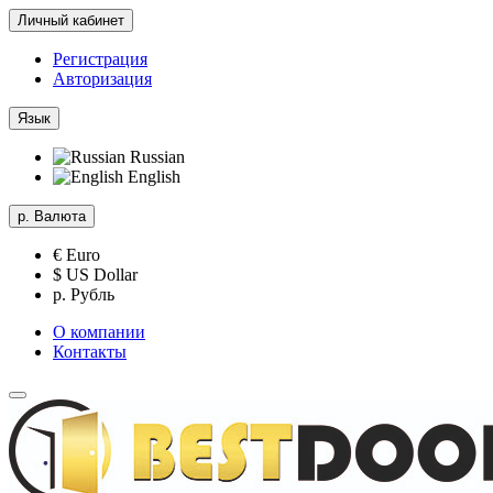
Личный кабинет
Регистрация
Авторизация
Язык
Russian
English
р.
Валюта
€ Euro
$ US Dollar
р. Рубль
О компании
Контакты