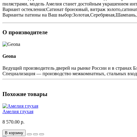
пилястрами, модель Амелия станет достойным украшением инт
Вариант остекления:Сатинат бронзовый, витраж золото,сатина
Варианты патины на Ваш выбор:Золотая,Серебряная,Шампань,
О производителе
Geona
Ведущий производитель дверей на рынке России и в странах Бл
Cпециализация — производство межкомнатных, стальных вход
Похожие товары
Амелия глухая
8 570.00 р.
В корзину