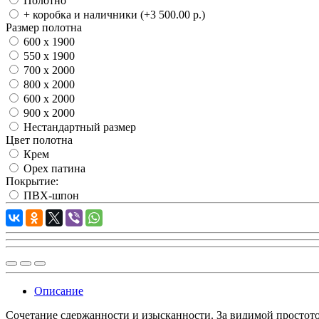
Полотно
+ коробка и наличники
(+3 500.00 р.)
Размер полотна
600 x 1900
550 x 1900
700 x 2000
800 x 2000
600 x 2000
900 x 2000
Нестандартный размер
Цвет полотна
Крем
Орех патина
Покрытие:
ПВХ-шпон
Описание
Сочетание сдержанности и изысканности. За видимой простот