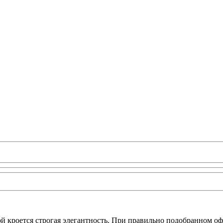
ой кроется строгая элегантность. При правильно подобранном 