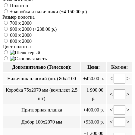
Полотно
+ коробка и наличники
(+4 150.00 р.)
Размер полотна
700 x 2000
900 x 2000
(+238.00 р.)
600 x 2000
800 x 2000
Цвет полотна
Дополнительно (Телескоп):
Цена:
Кол-во:
<
>
Наличник плоский (шт.) 80x2100
+450.00 р.
Коробка 75х2070 мм (комплект 2,5
+1 900.00
<
>
шт)
р.
<
>
Притворная планка
+400.00 р.
<
>
Добор 100х2070 мм
+930.00 р.
+1 200.00