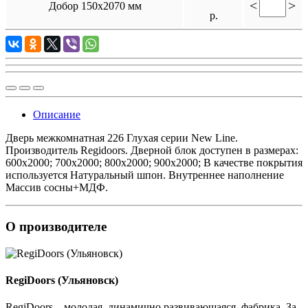
<
>
Добор 150х2070 мм
р.
Описание
Дверь межкомнатная 226 Глухая серии New Line.
Производитель Regidoors. Дверной блок доступен в размерах:
600x2000; 700x2000; 800x2000; 900x2000; В качестве покрытия
используется Натуральный шпон. Внутреннее наполнение
Массив сосны+МДФ.
О производителе
RegiDoоrs (Ульяновск)
RegiDoоrs – молодая, динамично развивающаяся, фабрика. За