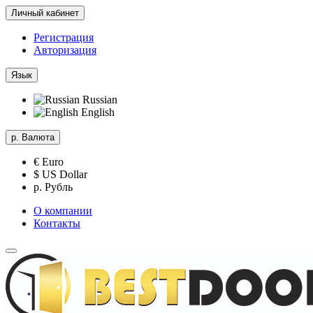
Личный кабинет
Регистрация
Авторизация
Язык
Russian
English
р.
Валюта
€ Euro
$ US Dollar
р. Рубль
О компании
Контакты