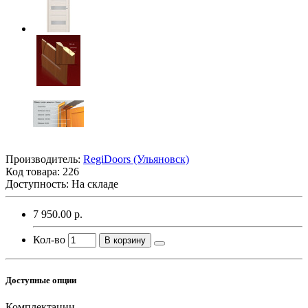
Производитель:
RegiDoоrs (Ульяновск)
Код товара:
226
Доступность: На складе
7 950.00 р.
Кол-во
В корзину
Доступные опции
Комплектации