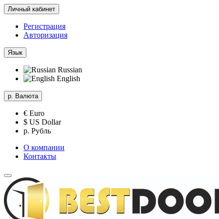
Личный кабинет
Регистрация
Авторизация
Язык
Russian
English
р.
Валюта
€ Euro
$ US Dollar
р. Рубль
О компании
Контакты