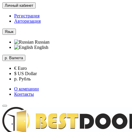
Личный кабинет
Регистрация
Авторизация
Язык
Russian
English
р.
Валюта
€ Euro
$ US Dollar
р. Рубль
О компании
Контакты