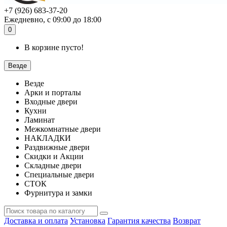
+7 (926) 683-37-20
Ежедневно, с 09:00 до 18:00
0
В корзине пусто!
Везде
Везде
Арки и порталы
Входные двери
Кухни
Ламинат
Межкомнатные двери
НАКЛАДКИ
Раздвижные двери
Скидки и Акции
Складные двери
Специальные двери
СТОК
Фурнитура и замки
Доставка и оплата
Установка
Гарантия качества
Возврат