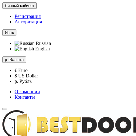
Личный кабинет
Регистрация
Авторизация
Язык
Russian
English
р.
Валюта
€ Euro
$ US Dollar
р. Рубль
О компании
Контакты