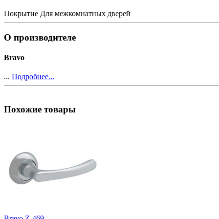
Покрытие
Для межкомнатных дверей
О производителе
Bravo
...
Подробнее...
Похожие товары
Bravo Z-469