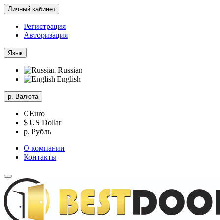
Личный кабинет
Регистрация
Авторизация
Язык
Russian
English
р.
Валюта
€ Euro
$ US Dollar
р. Рубль
О компании
Контакты