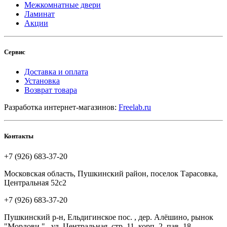
Межкомнатные двери
Ламинат
Акции
Сервис
Доставка и оплата
Установка
Возврат товара
Разработка интернет-магазинов:
Freelab.ru
Контакты
+7 (926) 683-37-20
Московская область, Пушкинский район, поселок Тарасовка,
Центральная 52с2
+7 (926) 683-37-20
Пушкинский р-н, Ельдигинское пос. , дер. Алёшино, рынок
"Мордови " . ул. Центральная, стр. 11, корп. 2, пав. 18